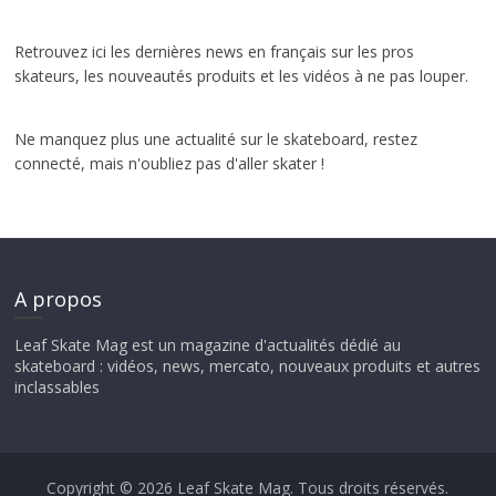
Retrouvez ici les dernières news en français sur les pros
skateurs, les nouveautés produits et les vidéos à ne pas louper.
Ne manquez plus une actualité sur le skateboard, restez
connecté, mais n'oubliez pas d'aller skater !
A propos
Leaf Skate Mag est un magazine d'actualités dédié au
skateboard : vidéos, news, mercato, nouveaux produits et autres
inclassables
Copyright © 2026
Leaf Skate Mag
. Tous droits réservés.