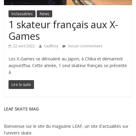
Inclassables
News
1 skateur français aux X-
Games
22 avril 2022
Leafboy
Aucun commentaire
Les X-Games se déroulent au Japon, à Chiba et démarrent
aujourd’hui. Cette année, 1 seul skateur français se présente
à
Lire la suite
LEAF SKATE MAG
Bienvenue sur le site du magazine LEAF, un site d'actualités sur
l'univers skate.