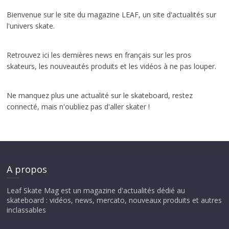
Bienvenue sur le site du magazine LEAF, un site d'actualités sur
l'univers skate.
Retrouvez ici les dernières news en français sur les pros
skateurs, les nouveautés produits et les vidéos à ne pas louper.
Ne manquez plus une actualité sur le skateboard, restez
connecté, mais n'oubliez pas d'aller skater !
A propos
Leaf Skate Mag est un magazine d'actualités dédié au
skateboard : vidéos, news, mercato, nouveaux produits et autres
inclassables