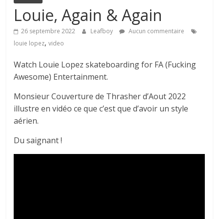
Louie, Again & Again
26 septembre 2022
Leafboy
Aucun commentaire
,
louie lopez
video
Watch Louie Lopez skateboarding for FA (Fucking
Awesome) Entertainment.
Monsieur Couverture de Thrasher d’Aout 2022
illustre en vidéo ce que c’est que d’avoir un style
aérien.
Du saignant !