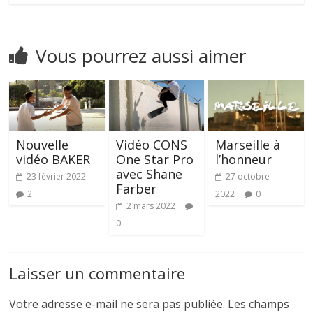
Vous pourrez aussi aimer
Nouvelle
Vidéo CONS
Marseille à
vidéo BAKER
One Star Pro
l’honneur
avec Shane
23 février 2022
27 octobre
Farber
2
2022
0
2 mars 2022
0
Laisser un commentaire
Votre adresse e-mail ne sera pas publiée.
Les champs