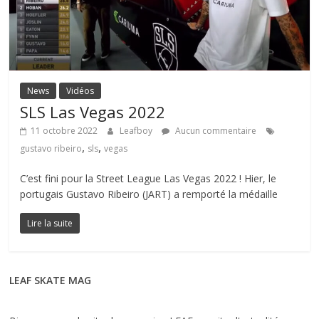
News
Vidéos
SLS Las Vegas 2022
11 octobre 2022
Leafboy
Aucun commentaire
,
,
gustavo ribeiro
sls
vegas
C’est fini pour la Street League Las Vegas 2022 ! Hier, le
portugais Gustavo Ribeiro (JART) a remporté la médaille
Lire la suite
LEAF SKATE MAG