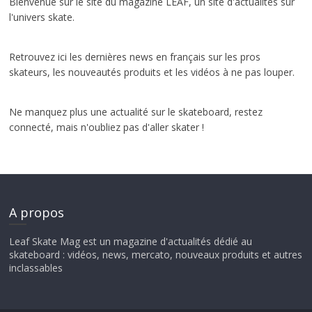
Bienvenue sur le site du magazine LEAF, un site d'actualités sur
l'univers skate.
Retrouvez ici les dernières news en français sur les pros
skateurs, les nouveautés produits et les vidéos à ne pas louper.
Ne manquez plus une actualité sur le skateboard, restez
connecté, mais n'oubliez pas d'aller skater !
A propos
Leaf Skate Mag est un magazine d'actualités dédié au
skateboard : vidéos, news, mercato, nouveaux produits et autres
inclassables